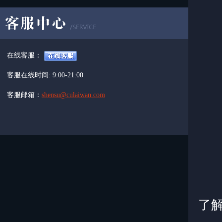
战
战
在线客服：
客服在线时间: 9:00-21:00
客服邮箱：
shensu@culaiwan.com
战
了