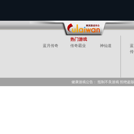
热门游戏
蓝月传奇
传奇霸业
神仙道
蓝
传
健康游戏公告： 抵制不良游戏 拒绝盗版